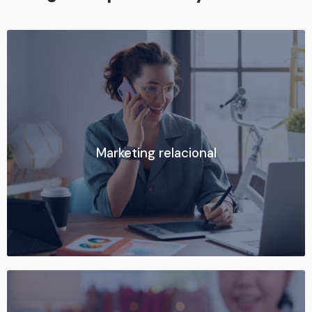
Marketing relacional
Marketing relacional
Ver más