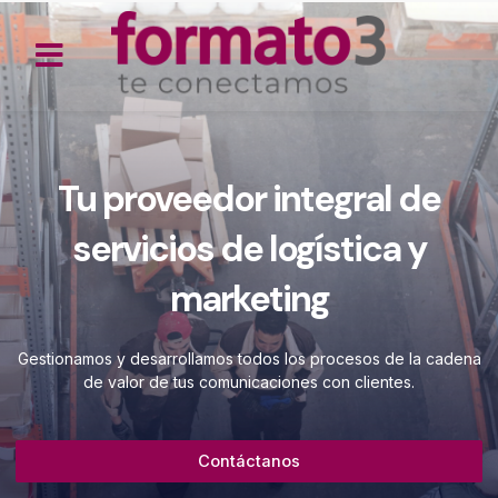
Tu proveedor integral de
servicios de logística y
marketing
Gestionamos y desarrollamos todos los procesos de la cadena
de valor de tus comunicaciones con clientes.
Contáctanos