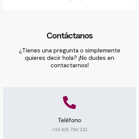
Contáctanos
¿Tienes una pregunta o simplemente
quieres decir hola? ¡No dudes en
contactarnos!
Teléfono
+34 935 796 242