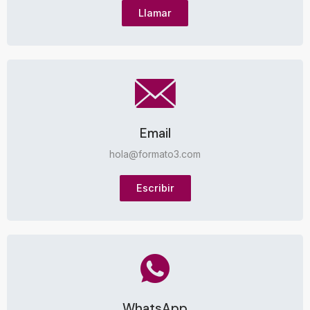
Llamar
Email
hola@formato3.com
Escribir
WhatsApp