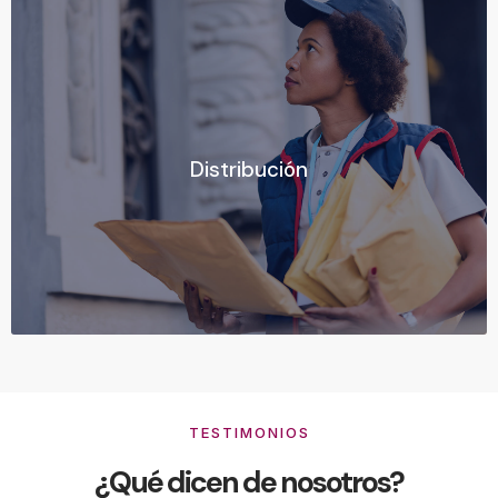
Distribución
Distribución
Ver más
TESTIMONIOS
¿Qué dicen de nosotros?