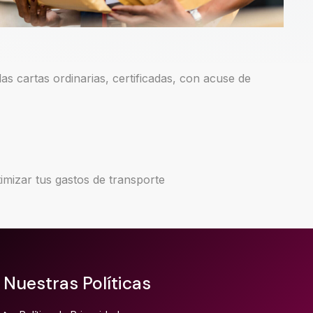
as cartas ordinarias, certificadas, con acuse de
imizar tus gastos de transporte
Nuestras Políticas