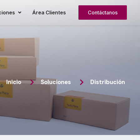
ciones
Área Clientes
Contáctanos
Inicio
Soluciones
Distribución